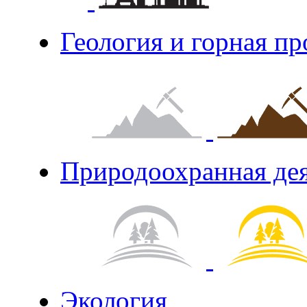
Геология и горная п
Природоохранная де
Экология