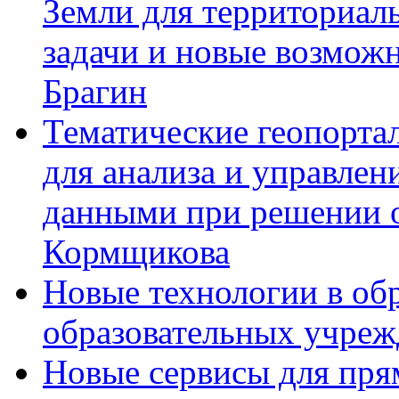
Земли для территориал
задачи и новые возможн
Брагин
Тематические геопорта
для анализа и управле
данными при решении о
Кормщикова
Новые технологии в обр
образовательных учре
Новые сервисы для пря