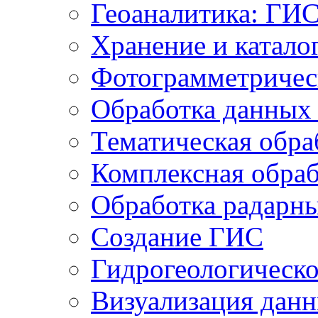
Геоаналитика: ГИ
Хранение и катало
Фотограмметричес
Обработка данных
Тематическая обра
Комплексная обраб
Обработка радарн
Создание ГИС
Гидрогеологическ
Визуализация дан