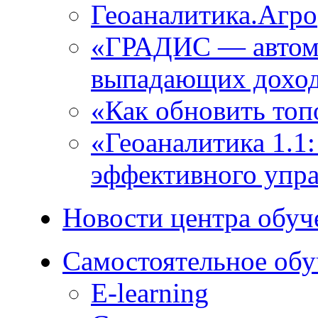
Геоаналитика.Агро
«ГРАДИС ― автома
выпадающих доход
«Как обновить топ
«Геоаналитика 1.1
эффективного упра
Новости центра обуч
Самостоятельное обу
E-learning