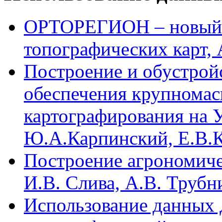
ОРТОРЕГИОН – новый п
топографических карт, 
Построение и обустрой
обеспечения крупномас
картографирования на У
Ю.А.Карпинский, Е.В.К
Построение агрономиче
И.В. Слива, А.В. Трубн
Использование данных 