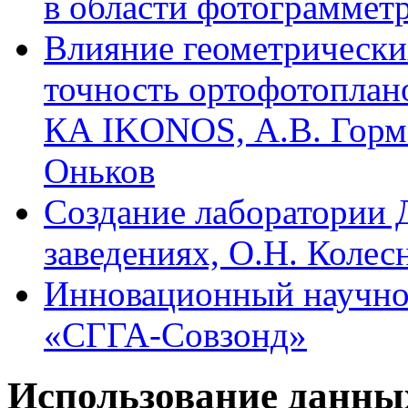
в области фотограммет
Влияние геометрически
точность ортофотоплан
КА IKONOS, А.В. Горма
Оньков
Создание лаборатории 
заведениях, О.Н. Колес
Инновационный научно
«СГГА-Совзонд»
Использование данны