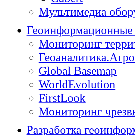
Мультимедиа обор
Геоинформационные 
Мониторинг терри
Геоаналитика.Агро
Global Basemap
WorldEvolution
FirstLook
Мониторинг чрезв
Разработка геоинфо