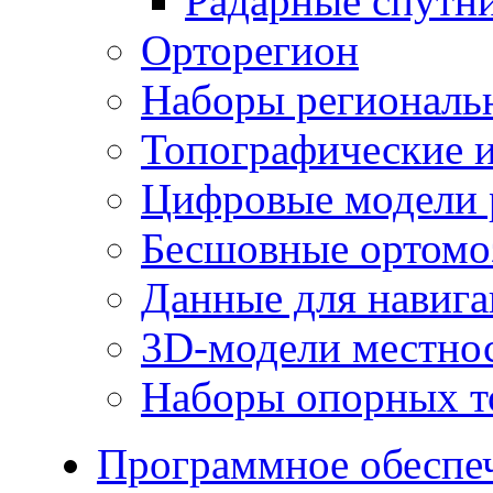
Радарные спутн
Орторегион
Наборы региональ
Топографические и
Цифровые модели 
Бесшовные ортомо
Данные для навиг
3D-модели местно
Наборы опорных т
Программное обеспе