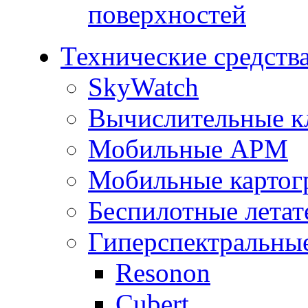
поверхностей
Технические средств
SkyWatch
Вычислительные к
Мобильные АРМ
Мобильные картог
Беспилотные летат
Гиперспектральны
Resonon
Cubert