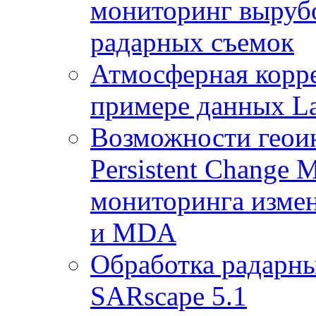
мониторинг выруб
радарных съемок
Атмосферная корр
примере данных La
Возможности геои
Persistent Change 
мониторинга измен
и MDA
Обработка радарны
SARscape 5.1