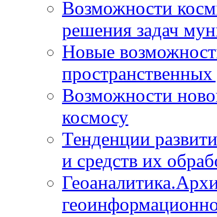
Возможности косм
решения задач мун
Новые возможности
пространственных 
Возможности новой
космосу
Тенденции развит
и средств их обраб
Геоаналитика.Архи
геоинформационно