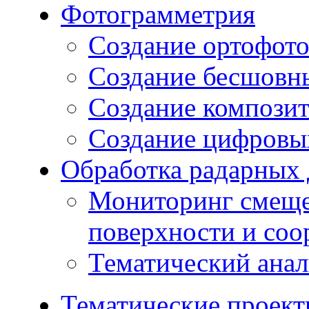
Фотограмметрия
Создание ортофот
Создание бесшовн
Создание компози
Создание цифровых
Обработка радарных
Мониторинг смеще
поверхности и со
Тематический ана
Тематические проек