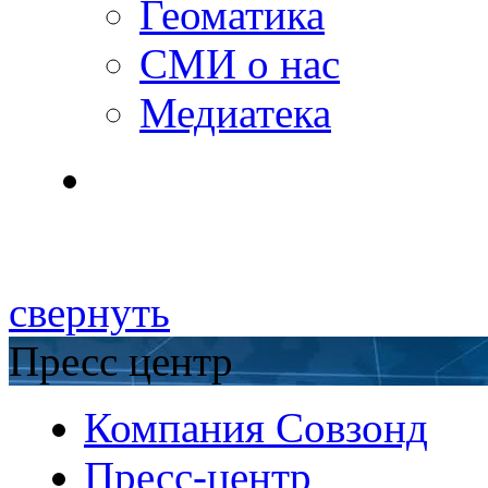
Геоматика
СМИ о нас
Медиатека
свернуть
Пресс центр
Компания Совзонд
Пресс-центр