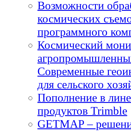
Возможности обра
космических съемо
программного комп
Космический мони
агропромышленным
Современные геои
для сельского хозя
Пополнение в лин
продуктов Trimble
GETMAP – решение