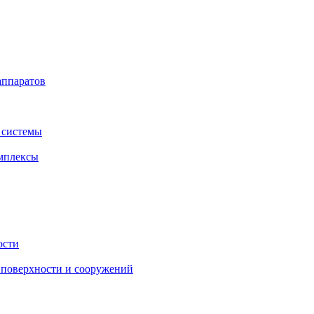
аппаратов
 системы
мплексы
ости
поверхности и сооружений