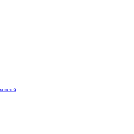
хностей