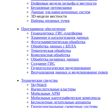
Цифровые модели рельефа и местности
Бесшовные ортомозаики
Данные для навигационных систем
3D-модели местности
Наборы опорных точек
Программное обеспечение
Геоаналитика: ГИС-платформа
Хранение и каталогизация данных
Фотограмметрическая обработка
Обработка данных с БПЛА
Тематическая обработка
Комплексная обработка
Обработка радарных данных
Создание ГИС
Гидрогеологическое моделирование
Визуализация данных и моделирование повер
Технические средства
SkyWatch
Вычислительные кластеры
Мобильные АРМ
Мобильные картографические комплексы
Беспилотные летательные аппараты
Гиперспектральные съемочные системы