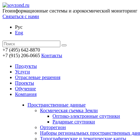
Геоинформационные системы и аэрокосмический мониторинг
Связаться с нами
Рус
Eng
+7 (495) 642-8870
+7 (915) 206-0665
Контакты
Продукты
Услуги
Отраслевые решения
Проекты
Обучение
Компания
Пространственные данные
Космическая съемка Земли
Оптико-электронные спутники
Радарные спутники
Орторегион
Наборы региональных пространственных да
Топографические и тематические карты