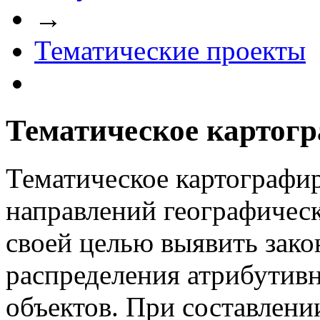
→
Тематические проекты
Тематическое картог
Тематическое картографир
направлений географичес
своей целью выявить зак
распределения атрибутивн
объектов. При составлени