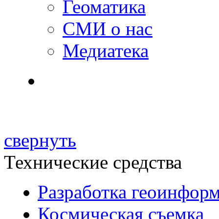
Геоматика
СМИ о нас
Медиатека
свернуть
Технические средства
Разработка геоинфор
Космическая съемка