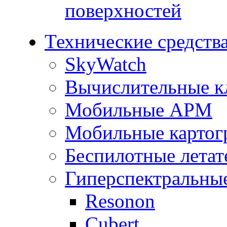
поверхностей
Технические средств
SkyWatch
Вычислительные к
Мобильные АРМ
Мобильные картог
Беспилотные летат
Гиперспектральны
Resonon
Cubert