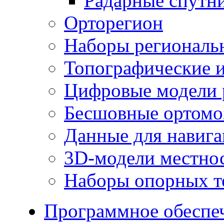
Радарные спутн
Орторегион
Наборы региональ
Топографические и
Цифровые модели 
Бесшовные ортомо
Данные для навиг
3D-модели местно
Наборы опорных т
Программное обеспе