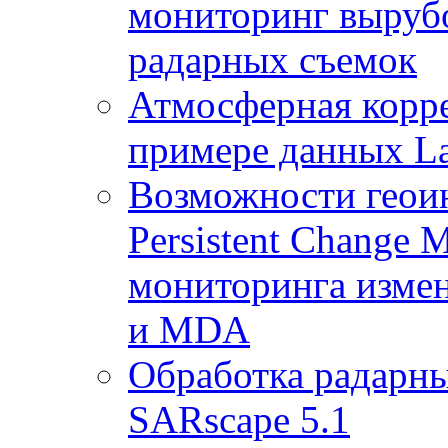
мониторинг выруб
радарных съемок
Атмосферная корр
примере данных La
Возможности геои
Persistent Change 
мониторинга измен
и MDA
Обработка радарны
SARscape 5.1