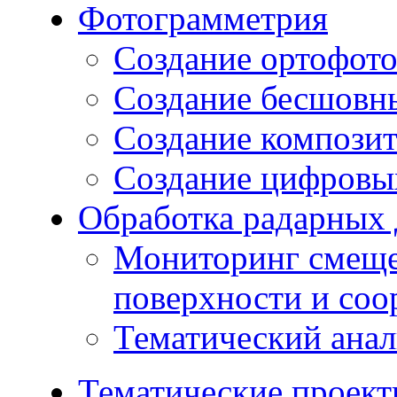
Фотограмметрия
Создание ортофот
Создание бесшовн
Создание компози
Создание цифровых
Обработка радарных
Мониторинг смеще
поверхности и со
Тематический ана
Тематические проек