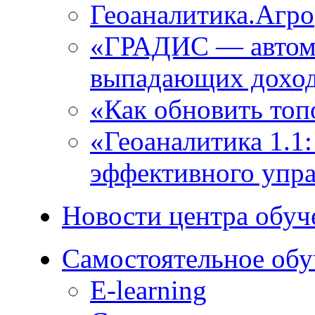
Геоаналитика.Агро
«ГРАДИС ― автома
выпадающих доход
«Как обновить топ
«Геоаналитика 1.1
эффективного упра
Новости центра обуч
Самостоятельное обу
E-learning