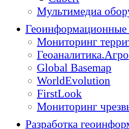
Мультимедиа обор
Геоинформационные 
Мониторинг терри
Геоаналитика.Агро
Global Basemap
WorldEvolution
FirstLook
Мониторинг чрезв
Разработка геоинфо