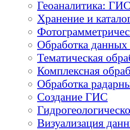
Геоаналитика: ГИ
Хранение и катало
Фотограмметричес
Обработка данных
Тематическая обра
Комплексная обраб
Обработка радарн
Создание ГИС
Гидрогеологическ
Визуализация дан