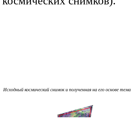
космических снимков).
Исходный космический снимок и полученная на его основе те