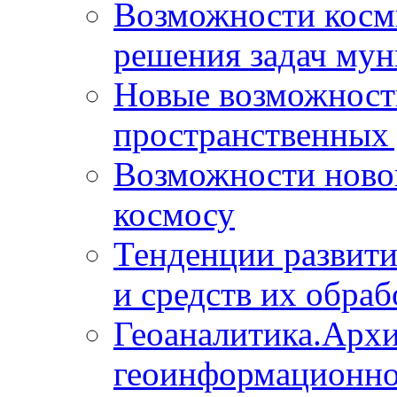
Возможности косм
решения задач мун
Новые возможности
пространственных 
Возможности новой
космосу
Тенденции развит
и средств их обраб
Геоаналитика.Архи
геоинформационно