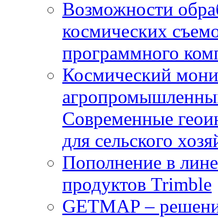
Возможности обра
космических съемо
программного комп
Космический мони
агропромышленным
Современные геои
для сельского хозя
Пополнение в лин
продуктов Trimble
GETMAP – решение