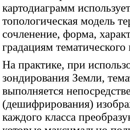
картодиаграмм использует
топологическая модель те
сочленение, форма, харак
градациям тематического 
На практике, при исполь
зондирования Земли, тем
выполняется непосредств
(дешифрирования) изобра
каждого класса преобразу
которые максимально пол