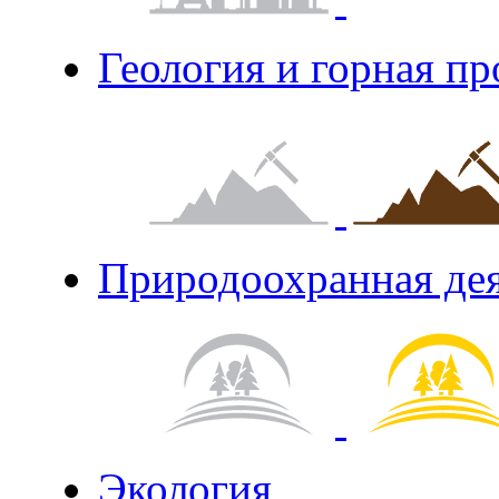
Геология и горная п
Природоохранная де
Экология