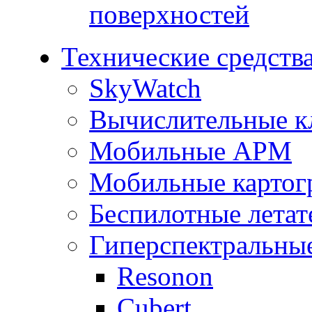
поверхностей
Технические средств
SkyWatch
Вычислительные к
Мобильные АРМ
Мобильные картог
Беспилотные летат
Гиперспектральны
Resonon
Cubert