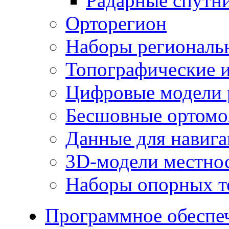
Радарные спутн
Орторегион
Наборы региональ
Топографические и
Цифровые модели 
Бесшовные ортомо
Данные для навиг
3D-модели местно
Наборы опорных т
Программное обеспе