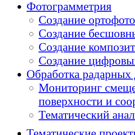
Фотограмметрия
Создание ортофот
Создание бесшовн
Создание компози
Создание цифровых
Обработка радарных
Мониторинг смеще
поверхности и со
Тематический ана
Тематические проек