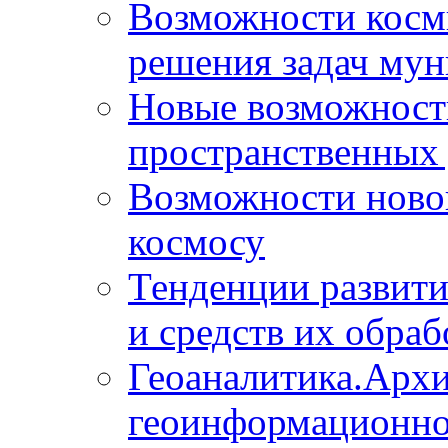
Возможности косм
решения задач мун
Новые возможности
пространственных 
Возможности новой
космосу
Тенденции развит
и средств их обраб
Геоаналитика.Архи
геоинформационно