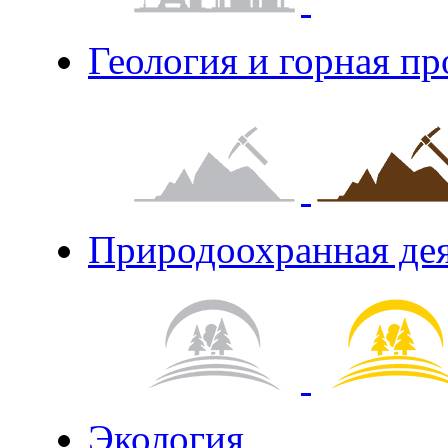
Геология и горная п
Природоохранная де
Экология