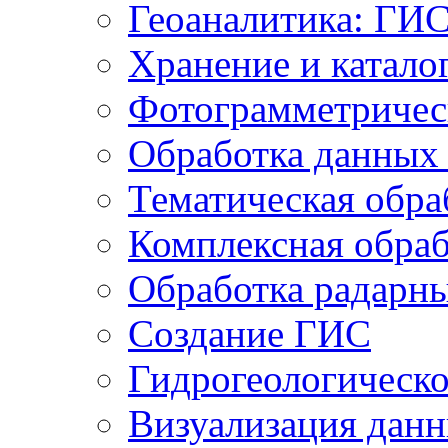
Геоаналитика: ГИ
Хранение и катало
Фотограмметричес
Обработка данных
Тематическая обра
Комплексная обраб
Обработка радарн
Создание ГИС
Гидрогеологическ
Визуализация дан