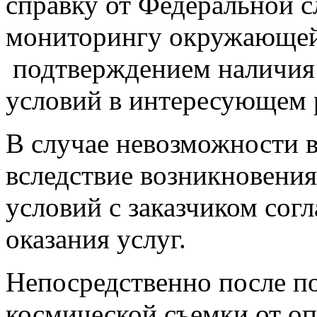
справку от Федеральной 
мониторингу окружающей 
подтверждением наличия 
условий в интересующем 
В случае невозможности 
вследствие возникновени
условий с заказчиком сог
оказания услуг.
Непосредственно после п
космической съемки от оп