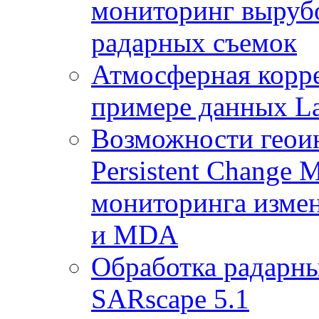
мониторинг выруб
радарных съемок
Атмосферная корр
примере данных La
Возможности геои
Persistent Change 
мониторинга измен
и MDA
Обработка радарны
SARscape 5.1