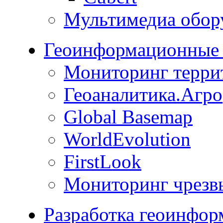
Мультимедиа обор
Геоинформационные 
Мониторинг терри
Геоаналитика.Агро
Global Basemap
WorldEvolution
FirstLook
Мониторинг чрезв
Разработка геоинфо