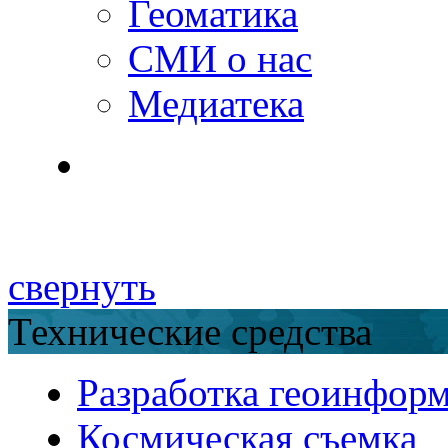
Геоматика
СМИ о нас
Медиатека
свернуть
Технические средства
Разработка геоинфор
Космическая съемка