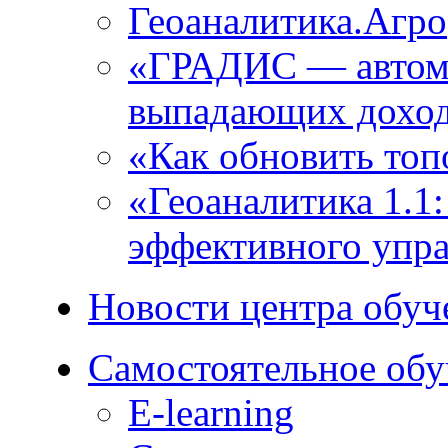
Геоаналитика.Агро
«ГРАДИС ― автома
выпадающих доход
«Как обновить топ
«Геоаналитика 1.1
эффективного упра
Новости центра обуч
Самостоятельное обу
E-learning