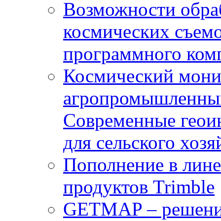
Возможности обра
космических съемо
программного комп
Космический мони
агропромышленным
Современные геои
для сельского хозя
Пополнение в лин
продуктов Trimble
GETMAP – решение