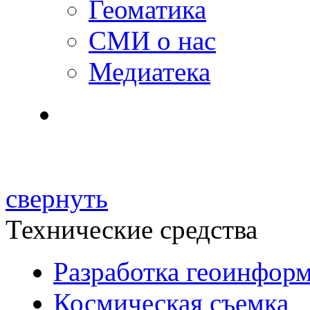
Геоматика
СМИ о нас
Медиатека
свернуть
Технические средства
Разработка геоинфор
Космическая съемка