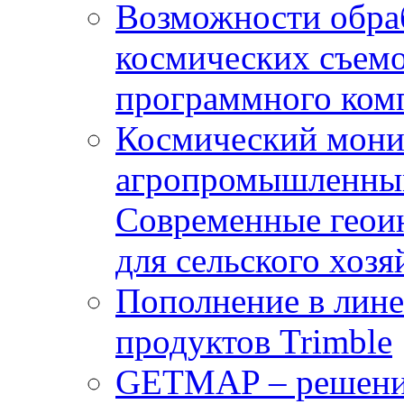
Возможности обра
космических съемо
программного комп
Космический мони
агропромышленным
Современные геои
для сельского хозя
Пополнение в лин
продуктов Trimble
GETMAP – решение