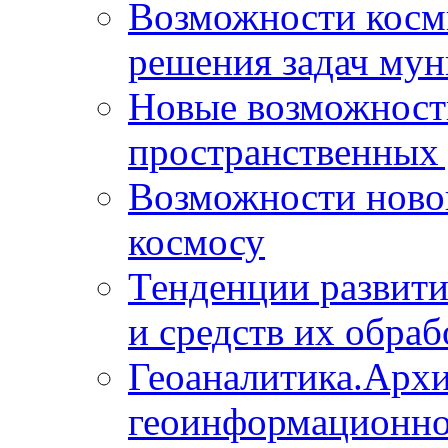
Возможности косм
решения задач мун
Новые возможности
пространственных 
Возможности новой
космосу
Тенденции развит
и средств их обраб
Геоаналитика.Архи
геоинформационно