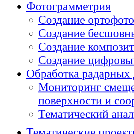
Фотограмметрия
Создание ортофот
Создание бесшовн
Создание компози
Создание цифровых
Обработка радарных
Мониторинг смеще
поверхности и со
Тематический ана
Тематические проек