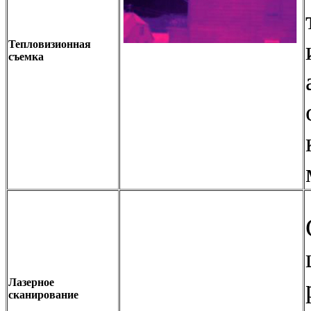
Тепловизионная
съемка
Лазерное
сканирование