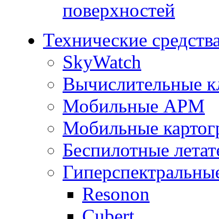
поверхностей
Технические средств
SkyWatch
Вычислительные к
Мобильные АРМ
Мобильные картог
Беспилотные летат
Гиперспектральны
Resonon
Cubert