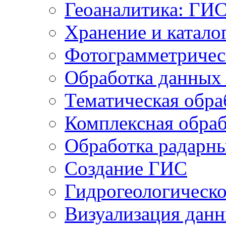
Геоаналитика: ГИ
Хранение и катало
Фотограмметричес
Обработка данных
Тематическая обра
Комплексная обраб
Обработка радарн
Создание ГИС
Гидрогеологическ
Визуализация дан