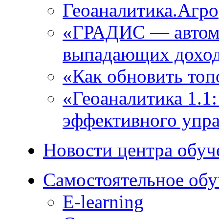
Геоаналитика.Агро
«ГРАДИС ― автома
выпадающих доход
«Как обновить топ
«Геоаналитика 1.1
эффективного упра
Новости центра обуч
Самостоятельное обу
E-learning