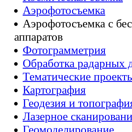
Аэрофотосъемка
Аэрофотосъемка с бе
аппаратов
Фотограмметрия
Обработка радарных 
Тематические проект
Картография
Геодезия и топографи
Лазерное сканирован
Геомоделирование