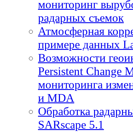
мониторинг выруб
радарных съемок
Атмосферная корр
примере данных La
Возможности геои
Persistent Change 
мониторинга измен
и MDA
Обработка радарны
SARscape 5.1