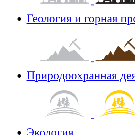
Геология и горная п
Природоохранная де
Экология