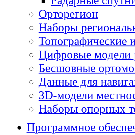
Радарные спутн
Орторегион
Наборы региональ
Топографические и
Цифровые модели 
Бесшовные ортомо
Данные для навиг
3D-модели местно
Наборы опорных т
Программное обеспе