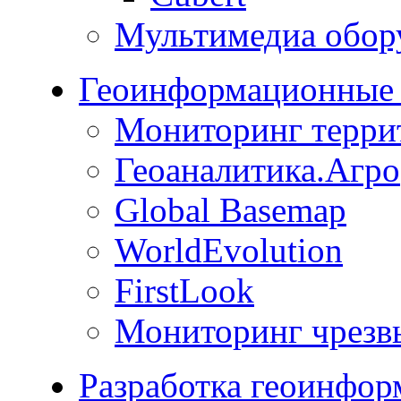
Мультимедиа обор
Геоинформационные 
Мониторинг терри
Геоаналитика.Агро
Global Basemap
WorldEvolution
FirstLook
Мониторинг чрезв
Разработка геоинфо