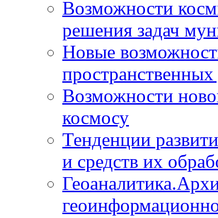
Возможности косм
решения задач мун
Новые возможности
пространственных 
Возможности новой
космосу
Тенденции развит
и средств их обраб
Геоаналитика.Архи
геоинформационно