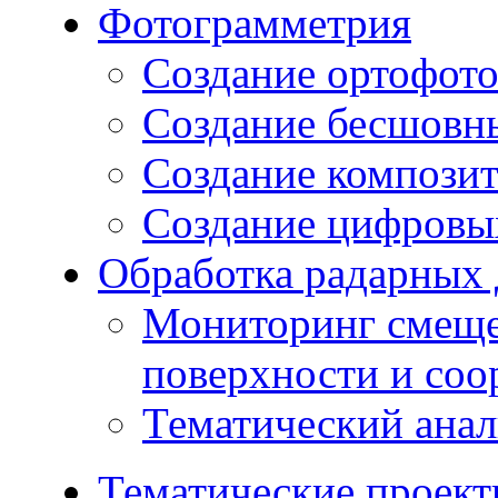
Фотограмметрия
Создание ортофот
Создание бесшовн
Создание компози
Создание цифровых
Обработка радарных
Мониторинг смеще
поверхности и со
Тематический ана
Тематические проек