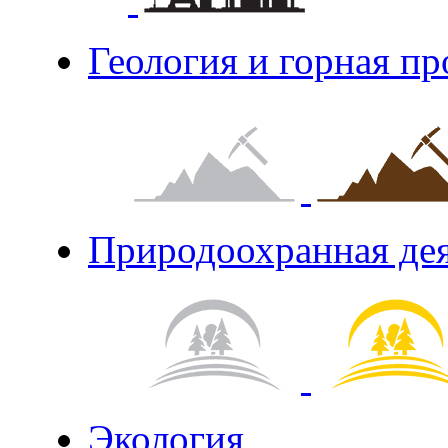
Геология и горная п
Природоохранная де
Экология