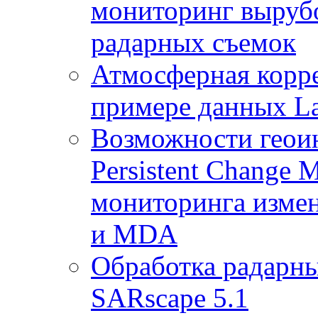
мониторинг выруб
радарных съемок
Атмосферная корр
примере данных La
Возможности геои
Persistent Change 
мониторинга измен
и MDA
Обработка радарны
SARscape 5.1