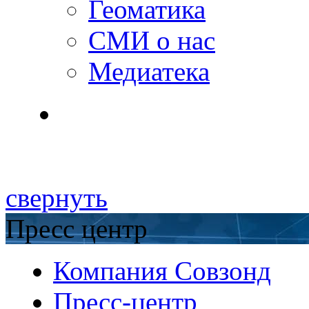
Геоматика
СМИ о нас
Медиатека
свернуть
Пресс центр
Компания Совзонд
Пресс-центр