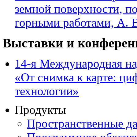
земной поверхности, п
горными работами, А. 
Выставки и конферен
14-я Международная на
«От снимка к карте: ц
технологии»
Продукты
Пространственные д