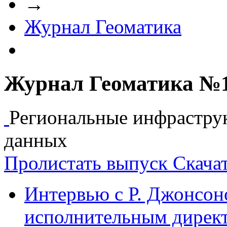
→
Журнал Геоматика
Журнал Геоматика №1(
Региональные инфрастру
данных
Пролистать выпуск
Скача
Интервью с Р. Джонсон
исполнительным директ