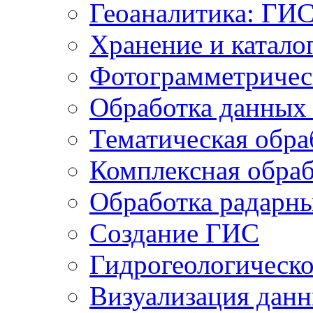
Геоаналитика: ГИ
Хранение и катало
Фотограмметричес
Обработка данных
Тематическая обра
Комплексная обраб
Обработка радарн
Создание ГИС
Гидрогеологическ
Визуализация дан