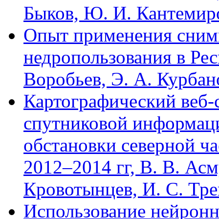
Быков, Ю. И. Кантемир
Опыт применения снимк
недропользования в Рес
Воробьев, Э. А. Курбан
Картографический веб-
спутниковой информац
обстановки северной ча
2012–2014 гг, В. В. Асму
Кровотынцев, И. С. Тр
Использование нейронн