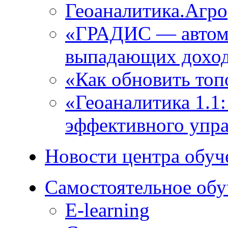
Геоаналитика.Агро
«ГРАДИС ― автома
выпадающих доход
«Как обновить топ
«Геоаналитика 1.1
эффективного упра
Новости центра обуч
Самостоятельное обу
E-learning