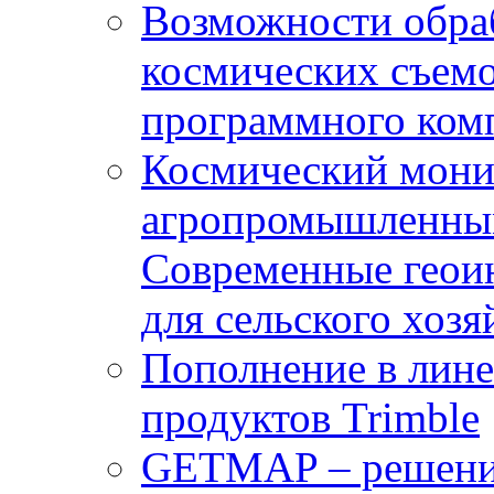
Возможности обра
космических съемо
программного комп
Космический мони
агропромышленным
Современные геои
для сельского хозя
Пополнение в лин
продуктов Trimble
GETMAP – решение