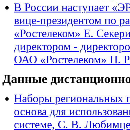
В России наступает «
вице-президентом по р
«Ростелеком» Е. Секер
директором - директор
ОАО «Ростелеком» П. 
Данные дистанционно
Наборы региональных 
основа для использова
системе, С. В. Любимце