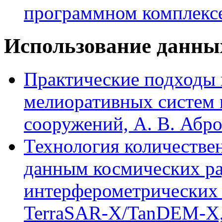
программном комплекс
Использование данны
Практические подходы
мелиоративных систем 
сооружений, А. В. Аброс
Технология количестве
данным космических р
интерферометрических 
TerraSAR-X/TanDEM-X, 