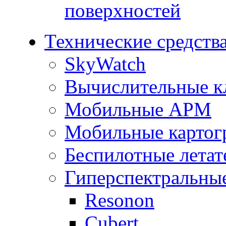
поверхностей
Технические средств
SkyWatch
Вычислительные к
Мобильные АРМ
Мобильные картог
Беспилотные летат
Гиперспектральны
Resonon
Cubert