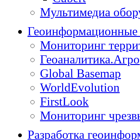
Мультимедиа обор
Геоинформационные 
Мониторинг терри
Геоаналитика.Агро
Global Basemap
WorldEvolution
FirstLook
Мониторинг чрезв
Разработка геоинфо