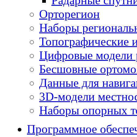
Радарные спутн
Орторегион
Наборы региональ
Топографические и
Цифровые модели 
Бесшовные ортомо
Данные для навиг
3D-модели местно
Наборы опорных т
Программное обеспе