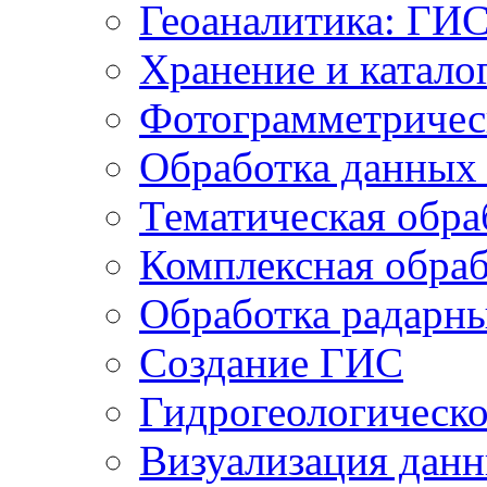
Геоаналитика: ГИ
Хранение и катало
Фотограмметричес
Обработка данных
Тематическая обра
Комплексная обраб
Обработка радарн
Создание ГИС
Гидрогеологическ
Визуализация дан