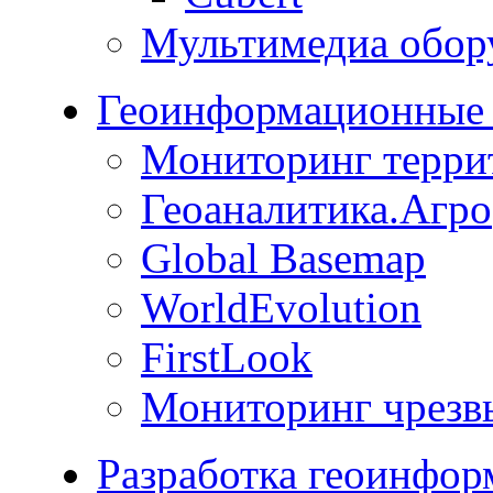
Мультимедиа обор
Геоинформационные 
Мониторинг терри
Геоаналитика.Агро
Global Basemap
WorldEvolution
FirstLook
Мониторинг чрезв
Разработка геоинфо