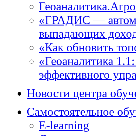
Геоаналитика.Агро
«ГРАДИС ― автома
выпадающих доход
«Как обновить топ
«Геоаналитика 1.1
эффективного упра
Новости центра обуч
Самостоятельное обу
E-learning