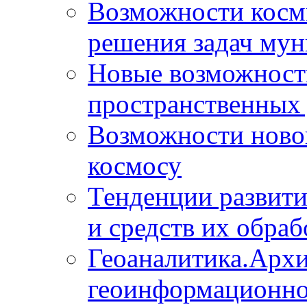
Возможности косм
решения задач мун
Новые возможности
пространственных 
Возможности новой
космосу
Тенденции развит
и средств их обраб
Геоаналитика.Архи
геоинформационно