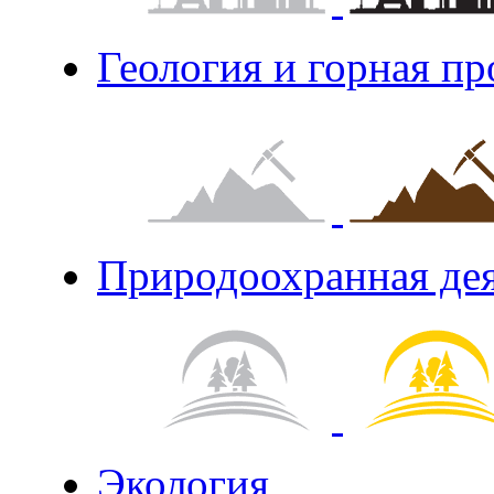
Геология и горная п
Природоохранная де
Экология