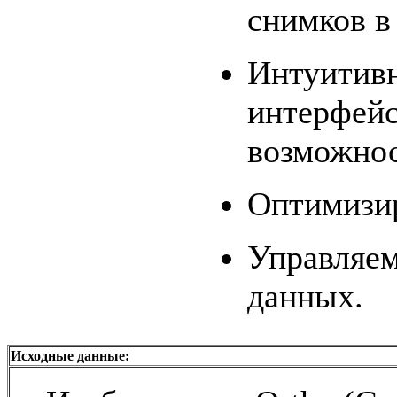
снимков в
Интуитив
интерфейс
возможнос
Оптимизир
Управляем
данных.
Исходные данные: