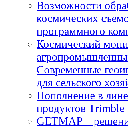
Возможности обра
космических съемо
программного комп
Космический мони
агропромышленным
Современные геои
для сельского хозя
Пополнение в лин
продуктов Trimble
GETMAP – решение