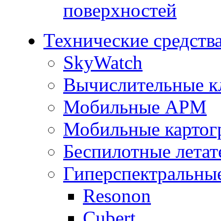
поверхностей
Технические средств
SkyWatch
Вычислительные к
Мобильные АРМ
Мобильные картог
Беспилотные летат
Гиперспектральны
Resonon
Cubert