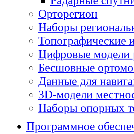
Радарные спутн
Орторегион
Наборы региональ
Топографические и
Цифровые модели 
Бесшовные ортомо
Данные для навиг
3D-модели местно
Наборы опорных т
Программное обеспе