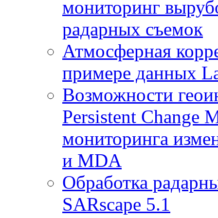
мониторинг выруб
радарных съемок
Атмосферная корр
примере данных La
Возможности геои
Persistent Change 
мониторинга измен
и MDA
Обработка радарны
SARscape 5.1