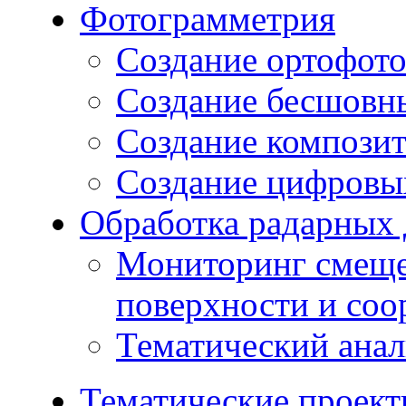
Фотограмметрия
Создание ортофот
Создание бесшовн
Создание компози
Создание цифровых
Обработка радарных
Мониторинг смеще
поверхности и со
Тематический ана
Тематические проек