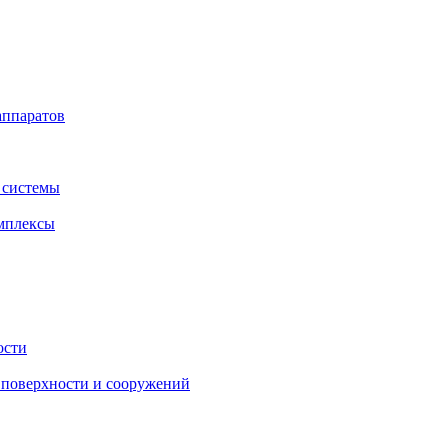
аппаратов
 системы
мплексы
ости
поверхности и сооружений