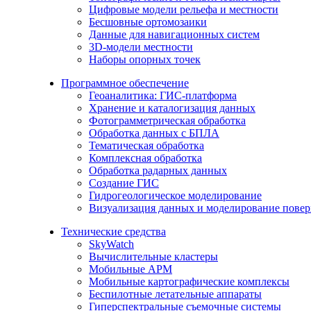
Цифровые модели рельефа и местности
Бесшовные ортомозаики
Данные для навигационных систем
3D-модели местности
Наборы опорных точек
Программное обеспечение
Геоаналитика: ГИС-платформа
Хранение и каталогизация данных
Фотограмметрическая обработка
Обработка данных с БПЛА
Тематическая обработка
Комплексная обработка
Обработка радарных данных
Создание ГИС
Гидрогеологическое моделирование
Визуализация данных и моделирование повер
Технические средства
SkyWatch
Вычислительные кластеры
Мобильные АРМ
Мобильные картографические комплексы
Беспилотные летательные аппараты
Гиперспектральные съемочные системы