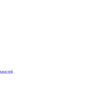
хностей