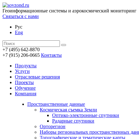
Геоинформационные системы и аэрокосмический мониторинг
Связаться с нами
Рус
Eng
+7 (495) 642-8870
+7 (915) 206-0665
Контакты
Продукты
Услуги
Отраслевые решения
Проекты
Обучение
Компания
Пространственные данные
Космическая съемка Земли
Оптико-электронные спутники
Радарные спутники
Орторегион
Наборы региональных пространственных да
Топографические и тематические карты