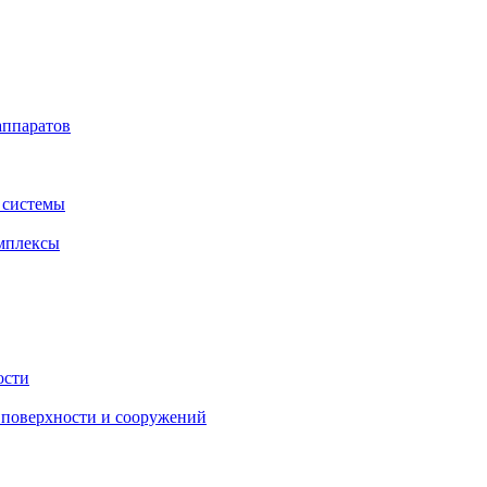
аппаратов
 системы
мплексы
ости
поверхности и сооружений