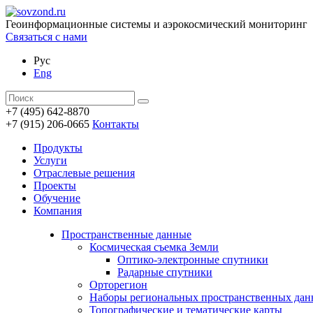
Геоинформационные системы и аэрокосмический мониторинг
Связаться с нами
Рус
Eng
+7 (495) 642-8870
+7 (915) 206-0665
Контакты
Продукты
Услуги
Отраслевые решения
Проекты
Обучение
Компания
Пространственные данные
Космическая съемка Земли
Оптико-электронные спутники
Радарные спутники
Орторегион
Наборы региональных пространственных да
Топографические и тематические карты