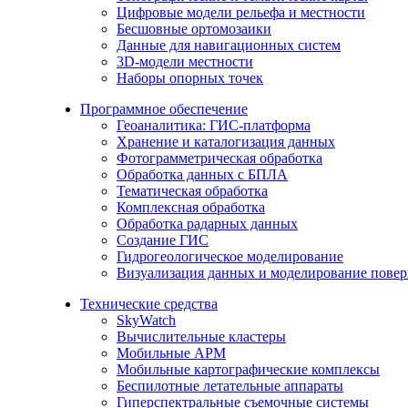
Цифровые модели рельефа и местности
Бесшовные ортомозаики
Данные для навигационных систем
3D-модели местности
Наборы опорных точек
Программное обеспечение
Геоаналитика: ГИС-платформа
Хранение и каталогизация данных
Фотограмметрическая обработка
Обработка данных с БПЛА
Тематическая обработка
Комплексная обработка
Обработка радарных данных
Создание ГИС
Гидрогеологическое моделирование
Визуализация данных и моделирование повер
Технические средства
SkyWatch
Вычислительные кластеры
Мобильные АРМ
Мобильные картографические комплексы
Беспилотные летательные аппараты
Гиперспектральные съемочные системы