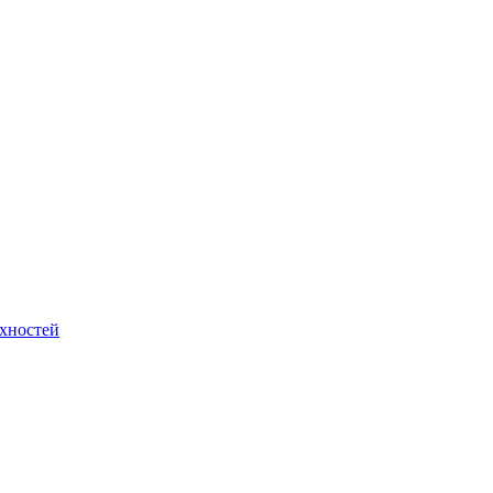
хностей