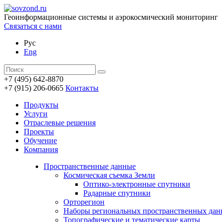
Геоинформационные системы и аэрокосмический мониторинг
Связаться с нами
Рус
Eng
+7 (495) 642-8870
+7 (915) 206-0665
Контакты
Продукты
Услуги
Отраслевые решения
Проекты
Обучение
Компания
Пространственные данные
Космическая съемка Земли
Оптико-электронные спутники
Радарные спутники
Орторегион
Наборы региональных пространственных да
Топографические и тематические карты