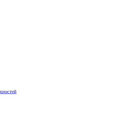
хностей