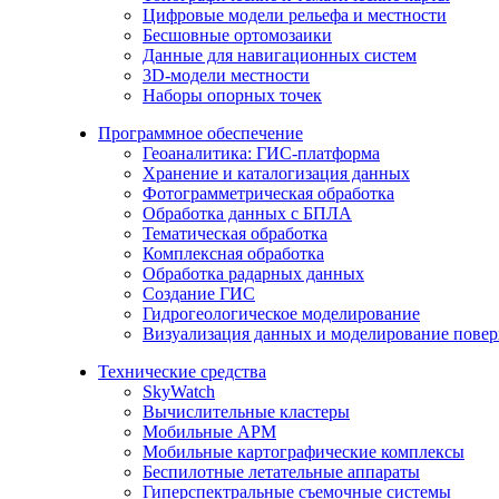
Цифровые модели рельефа и местности
Бесшовные ортомозаики
Данные для навигационных систем
3D-модели местности
Наборы опорных точек
Программное обеспечение
Геоаналитика: ГИС-платформа
Хранение и каталогизация данных
Фотограмметрическая обработка
Обработка данных с БПЛА
Тематическая обработка
Комплексная обработка
Обработка радарных данных
Создание ГИС
Гидрогеологическое моделирование
Визуализация данных и моделирование повер
Технические средства
SkyWatch
Вычислительные кластеры
Мобильные АРМ
Мобильные картографические комплексы
Беспилотные летательные аппараты
Гиперспектральные съемочные системы