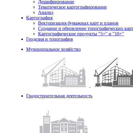
Дешифрирование
Тематическое картографирование
Анализ
Картография
Векторизация бумажных карт и планов
Создание и обновление топографических карт
Картографические продукты "5+" и "10+"
Геодезия и топография
Муниципальное хозяйство
Градостроительная деятельность