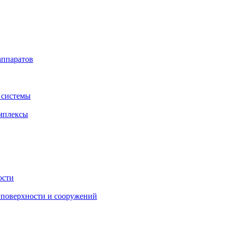
аппаратов
 системы
мплексы
ости
поверхности и сооружений