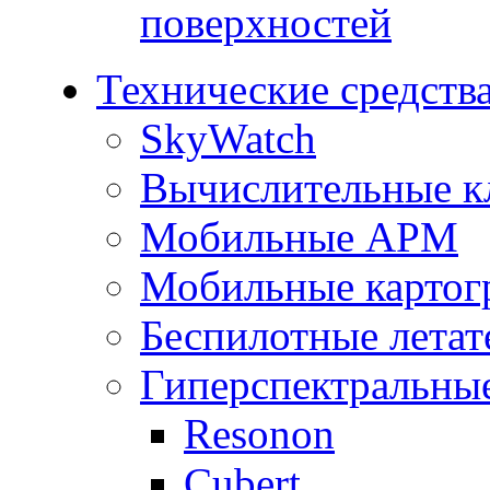
поверхностей
Технические средств
SkyWatch
Вычислительные к
Мобильные АРМ
Мобильные картог
Беспилотные летат
Гиперспектральны
Resonon
Cubert