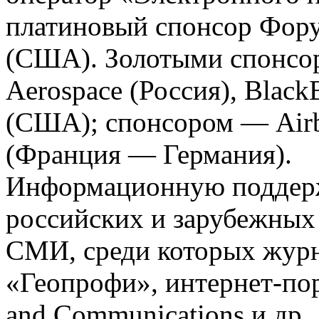
платиновый спонсор Фору
(США). Золотыми спонсор
Aerospace (Россия), Black
(США); спонсором — Airb
(Франция — Германия).
Информационную поддерж
российских и зарубежных
СМИ, среди которых журн
«Геопрофи», интернет-пор
and Communications и др.