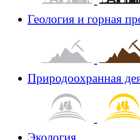
Геология и горная п
Природоохранная де
Экология