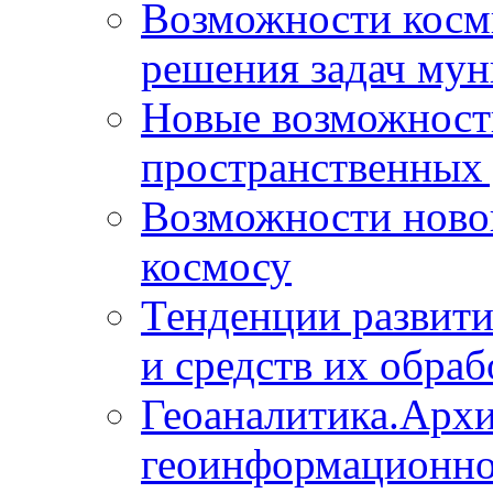
Возможности косм
решения задач мун
Новые возможности
пространственных 
Возможности новой
космосу
Тенденции развит
и средств их обраб
Геоаналитика.Архи
геоинформационно