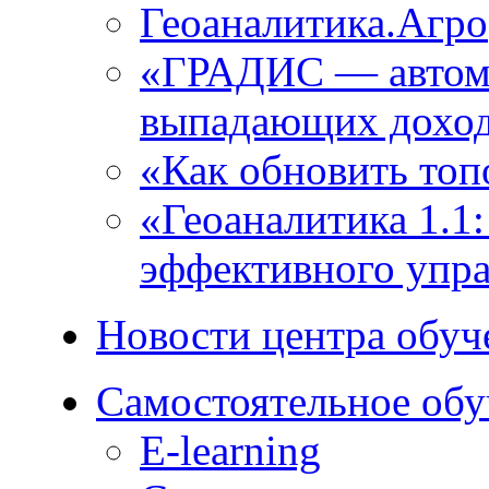
Геоаналитика.Агро
«ГРАДИС ― автома
выпадающих доход
«Как обновить топ
«Геоаналитика 1.1
эффективного упра
Новости центра обуч
Самостоятельное обу
E-learning