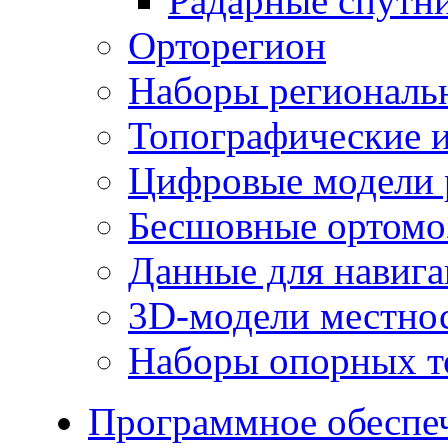
Радарные спутн
Орторегион
Наборы региональ
Топографические и
Цифровые модели 
Бесшовные ортомо
Данные для навиг
3D-модели местно
Наборы опорных т
Программное обеспе