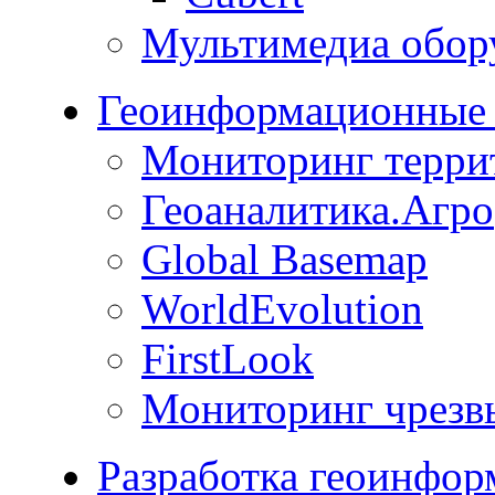
Мультимедиа обор
Геоинформационные 
Мониторинг терри
Геоаналитика.Агро
Global Basemap
WorldEvolution
FirstLook
Мониторинг чрезв
Разработка геоинфо