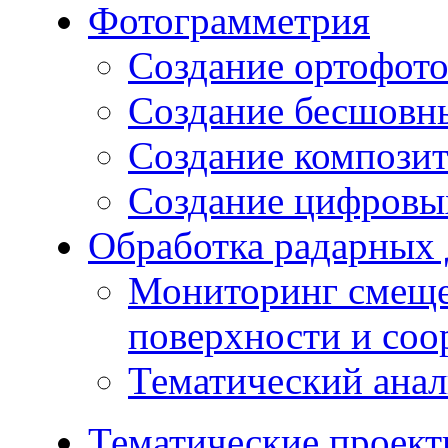
Фотограмметрия
Создание ортофот
Создание бесшовн
Создание компози
Создание цифровых
Обработка радарных
Мониторинг смеще
поверхности и со
Тематический ана
Тематические проек