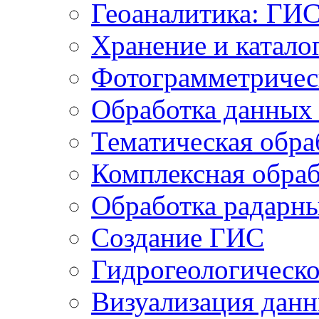
Геоаналитика: ГИ
Хранение и катало
Фотограмметричес
Обработка данных
Тематическая обра
Комплексная обраб
Обработка радарн
Создание ГИС
Гидрогеологическ
Визуализация дан