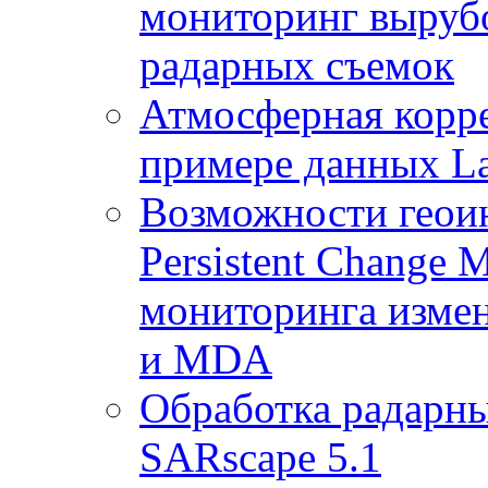
мониторинг выруб
радарных съемок
Атмосферная корр
примере данных La
Возможности геои
Persistent Change 
мониторинга измен
и MDA
Обработка радарны
SARscape 5.1