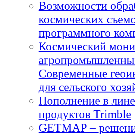
Возможности обра
космических съемо
программного комп
Космический мони
агропромышленным
Современные геои
для сельского хозя
Пополнение в лин
продуктов Trimble
GETMAP – решение