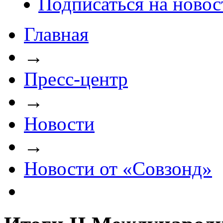
Подписаться на новос
Главная
→
Пресс-центр
→
Новости
→
Новости от «Совзонд»