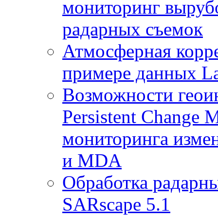
мониторинг выруб
радарных съемок
Атмосферная корр
примере данных La
Возможности геои
Persistent Change 
мониторинга измен
и MDA
Обработка радарны
SARscape 5.1