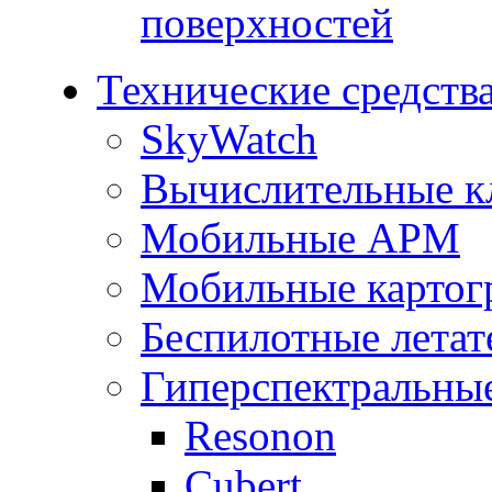
поверхностей
Технические средств
SkyWatch
Вычислительные к
Мобильные АРМ
Мобильные картог
Беспилотные летат
Гиперспектральны
Resonon
Cubert