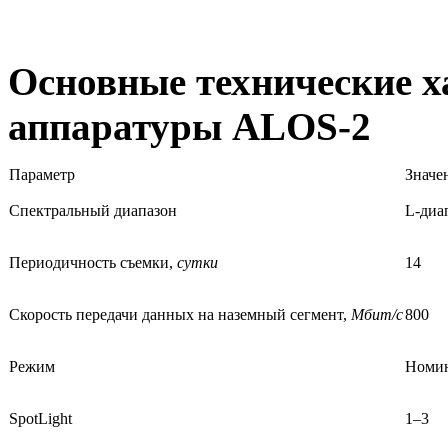
Основные технические х
аппаратуры ALOS-2
Параметр
Значе
Спектральный диапазон
L-диа
Периодичность съемки,
сутки
14
Скорость передачи данных на наземный сегмент,
Мбит/с
800
Режим
Номин
SpotLight
1–3