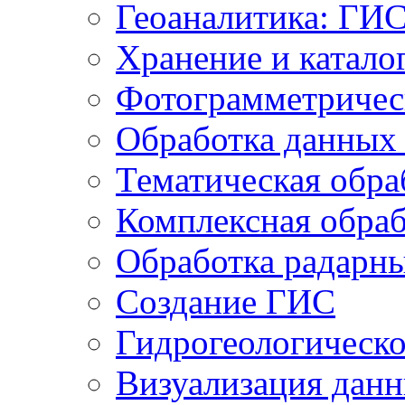
Геоаналитика: ГИ
Хранение и катало
Фотограмметричес
Обработка данных
Тематическая обра
Комплексная обраб
Обработка радарн
Создание ГИС
Гидрогеологическ
Визуализация дан