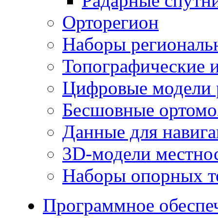
Радарные спутн
Орторегион
Наборы региональ
Топографические и
Цифровые модели 
Бесшовные ортомо
Данные для навиг
3D-модели местно
Наборы опорных т
Программное обеспе