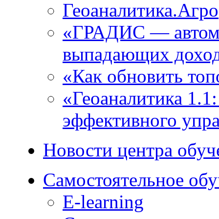
Геоаналитика.Агро
«ГРАДИС ― автома
выпадающих доход
«Как обновить топ
«Геоаналитика 1.1
эффективного упра
Новости центра обуч
Самостоятельное обу
E-learning