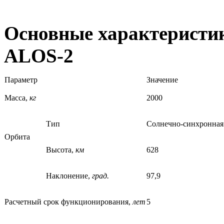
Основные характеристик
ALOS-2
Параметр
Значение
Масса,
кг
2000
Тип
Солнечно-синхронная
Орбита
Высота,
км
628
Наклонение,
град.
97,9
Расчетный срок функционирования,
лет
5