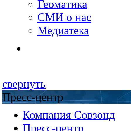
Геоматика
СМИ о нас
Медиатека
свернуть
Пресс-центр
Компания Совзонд
Пресс-центр