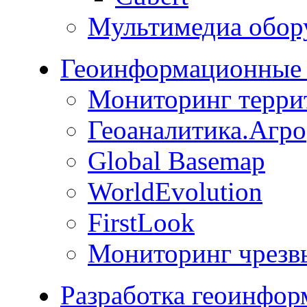
Мультимедиа обор
Геоинформационные 
Мониторинг терри
Геоаналитика.Агро
Global Basemap
WorldEvolution
FirstLook
Мониторинг чрезв
Разработка геоинфо