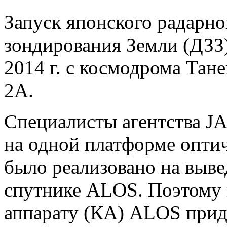
Запуск японского радарно
зондирования Земли (ДЗЗ
2014 г. с космодрома Тан
2A.
Специалисты агентства J
на одной платформе оптич
было реализовано на выве
спутнике ALOS. Поэтому 
аппарату (КА) ALOS прид