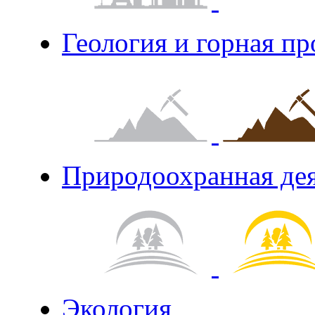
Геология и горная п
Природоохранная де
Экология