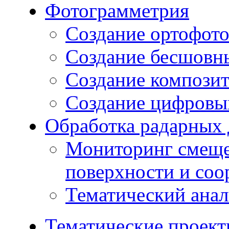
Фотограмметрия
Создание ортофот
Создание бесшовн
Создание компози
Создание цифровых
Обработка радарных
Мониторинг смеще
поверхности и со
Тематический ана
Тематические проек