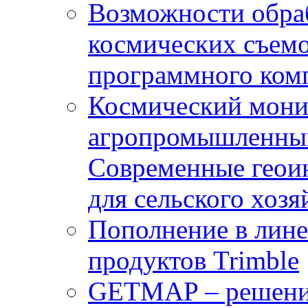
Возможности обра
космических съемо
программного комп
Космический мони
агропромышленным
Современные геои
для сельского хозя
Пополнение в лин
продуктов Trimble
GETMAP – решение