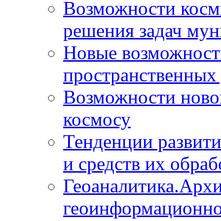
Возможности косм
решения задач мун
Новые возможности
пространственных 
Возможности новой
космосу
Тенденции развит
и средств их обраб
Геоаналитика.Архи
геоинформационно