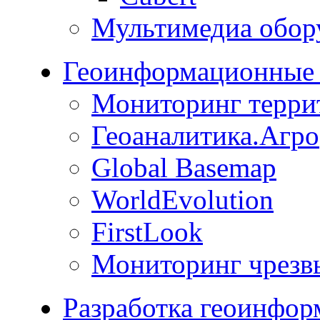
Мультимедиа обор
Геоинформационные 
Мониторинг терри
Геоаналитика.Агро
Global Basemap
WorldEvolution
FirstLook
Мониторинг чрезв
Разработка геоинфо