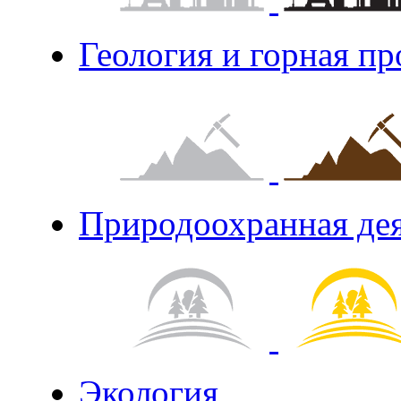
Геология и горная п
Природоохранная де
Экология