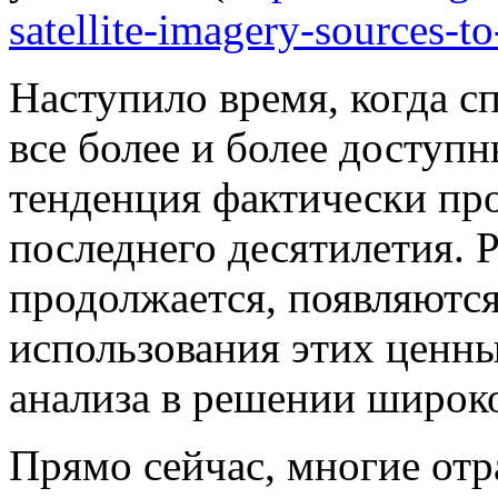
satellite-imagery-sources-t
Наступило время, когда с
все более и более доступ
тенденция фактически про
последнего десятилетия. 
продолжается, появляютс
использования этих ценны
анализа в решении широко
Прямо сейчас, многие отр