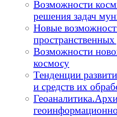
Возможности косм
решения задач мун
Новые возможности
пространственных 
Возможности новой
космосу
Тенденции развит
и средств их обраб
Геоаналитика.Архи
геоинформационно