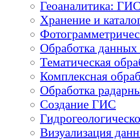
Геоаналитика: ГИ
Хранение и катало
Фотограмметричес
Обработка данных
Тематическая обра
Комплексная обраб
Обработка радарн
Создание ГИС
Гидрогеологическ
Визуализация дан