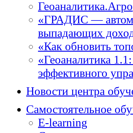
Геоаналитика.Агро
«ГРАДИС ― автома
выпадающих доход
«Как обновить топ
«Геоаналитика 1.1
эффективного упра
Новости центра обуч
Самостоятельное обу
E-learning