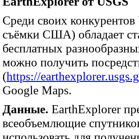
EarthExplorer от USGS
Среди своих конкурентов
съёмки США) обладает ст
бесплатных разнообразны
можно получить посредств
(
https://earthexplorer.usgs.
Google Maps.
Данные.
EarthExplorer пр
всеобъемлющие спутнико
использовать для получен