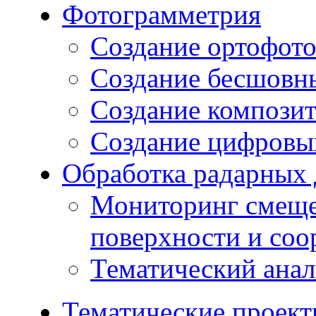
Фотограмметрия
Создание ортофот
Создание бесшовн
Создание компози
Создание цифровых
Обработка радарных
Мониторинг смеще
поверхности и со
Тематический ана
Тематические проек