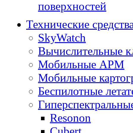
поверхностей
Технические средств
SkyWatch
Вычислительные к
Мобильные АРМ
Мобильные картог
Беспилотные летат
Гиперспектральны
Resonon
Cubert