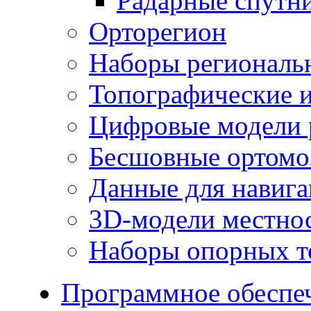
Радарные спутн
Орторегион
Наборы региональ
Топографические и
Цифровые модели 
Бесшовные ортомо
Данные для навиг
3D-модели местно
Наборы опорных т
Программное обеспе