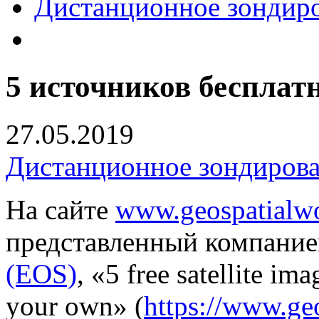
Дистанционное зондир
5 источников беспла
27.05.2019
Дистанционное зондиров
На сайте
www.geospatialwo
представленный компани
(EOS)
, «5 free satellite im
your own» (
https://www.geo