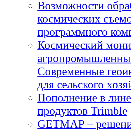
Возможности обра
космических съемо
программного комп
Космический мони
агропромышленным
Современные геои
для сельского хозя
Пополнение в лин
продуктов Trimble
GETMAP – решение