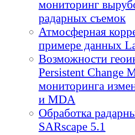
мониторинг выруб
радарных съемок
Атмосферная корр
примере данных La
Возможности геои
Persistent Change 
мониторинга измен
и MDA
Обработка радарны
SARscape 5.1