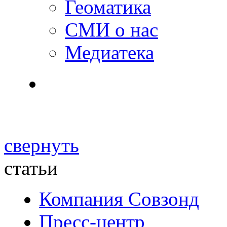
Геоматика
СМИ о нас
Медиатека
свернуть
статьи
Компания Совзонд
Пресс-центр