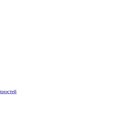
хностей