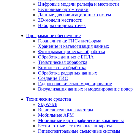
Цифровые модели рельефа и местности
Бесшовные ортомозаики
Данные для навигационных систем
3D-модели местности
Наборы опорных точек
Программное обеспечение
Геоаналитика: ГИС-платформа
Хранение и каталогизация данных
Фотограмметрическая обработка
Обработка данных с БПЛА
Тематическая обработка
Комплексная обработка
Обработка радарных данных
Создание ГИС
Гидрогеологическое моделирование
Визуализация данных и моделирование повер
Технические средства
SkyWatch
Вычислительные кластеры
Мобильные АРМ
Мобильные картографические комплексы
Беспилотные летательные аппараты
Гиперспектральные съемочные системы