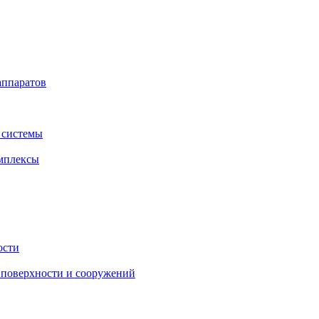
аппаратов
 системы
мплексы
ости
поверхности и сооружений