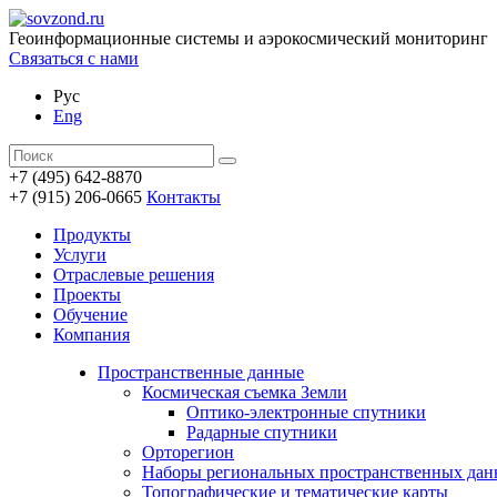
Геоинформационные системы и аэрокосмический мониторинг
Связаться с нами
Рус
Eng
+7 (495) 642-8870
+7 (915) 206-0665
Контакты
Продукты
Услуги
Отраслевые решения
Проекты
Обучение
Компания
Пространственные данные
Космическая съемка Земли
Оптико-электронные спутники
Радарные спутники
Орторегион
Наборы региональных пространственных да
Топографические и тематические карты