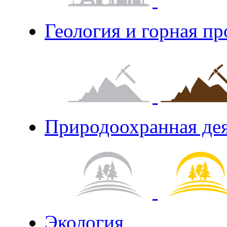
Геология и горная п
Природоохранная де
Экология