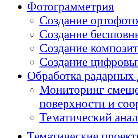
Фотограмметрия
Создание ортофот
Создание бесшовн
Создание компози
Создание цифровых
Обработка радарных
Мониторинг смеще
поверхности и со
Тематический ана
Тематические проек