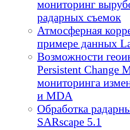
мониторинг выруб
радарных съемок
Атмосферная корр
примере данных La
Возможности геои
Persistent Change 
мониторинга измен
и MDA
Обработка радарны
SARscape 5.1