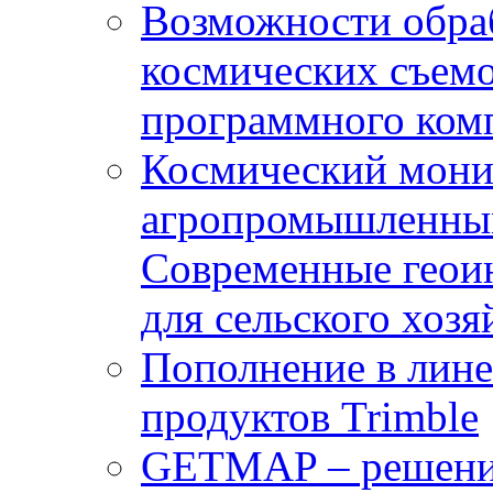
Возможности обра
космических съемо
программного комп
Космический мони
агропромышленным
Современные геои
для сельского хозя
Пополнение в лин
продуктов Trimble
GETMAP – решение