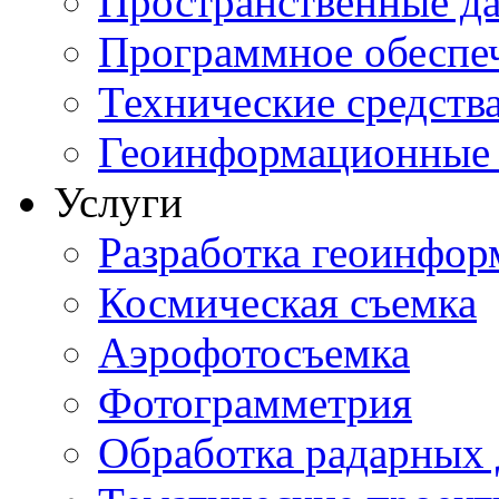
Пространственные д
Программное обеспе
Технические средств
Геоинформационные 
Услуги
Разработка геоинфо
Космическая съемка
Аэрофотосъемка
Фотограмметрия
Обработка радарных