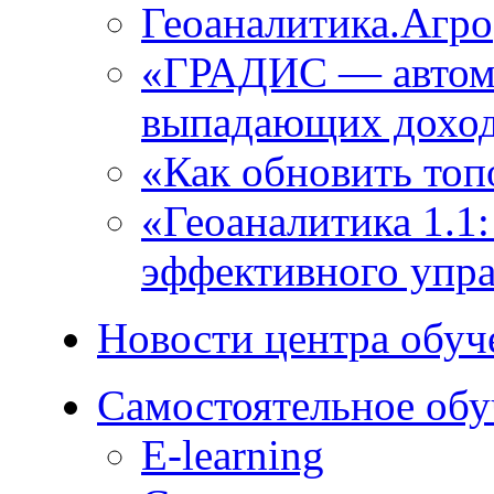
Геоаналитика.Агро
«ГРАДИС ― автома
выпадающих доход
«Как обновить топ
«Геоаналитика 1.1
эффективного упра
Новости центра обуч
Самостоятельное обу
E-learning