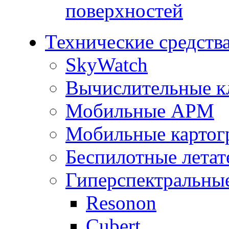
поверхностей
Технические средств
SkyWatch
Вычислительные к
Мобильные АРМ
Мобильные картог
Беспилотные летат
Гиперспектральны
Resonon
Cubert