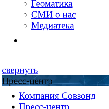
Геоматика
СМИ о нас
Медиатека
свернуть
Пресс-центр
Компания Совзонд
Пресс-центр