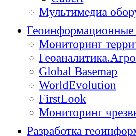
Мультимедиа обор
Геоинформационные 
Мониторинг терри
Геоаналитика.Агро
Global Basemap
WorldEvolution
FirstLook
Мониторинг чрезв
Разработка геоинфо