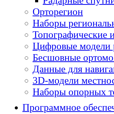
Радарные спутн
Орторегион
Наборы региональ
Топографические и
Цифровые модели 
Бесшовные ортомо
Данные для навиг
3D-модели местно
Наборы опорных т
Программное обеспе