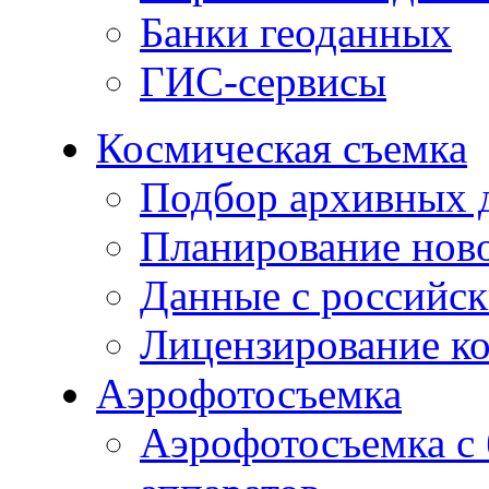
Банки геоданных
ГИС-сервисы
Космическая съемка
Подбор архивных 
Планирование нов
Данные с российск
Лицензирование к
Аэрофотосъемка
Аэрофотосъемка с 