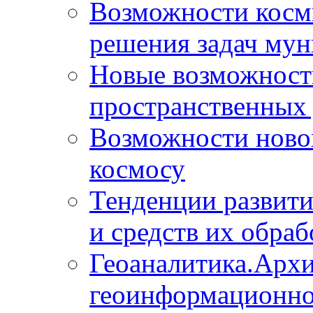
Возможности косм
решения задач мун
Новые возможности
пространственных 
Возможности новой
космосу
Тенденции развит
и средств их обраб
Геоаналитика.Архи
геоинформационно