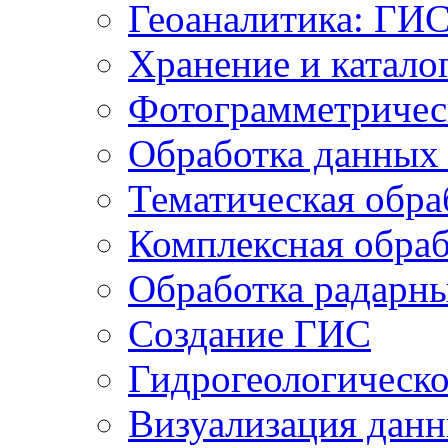
Геоаналитика: ГИ
Хранение и катало
Фотограмметричес
Обработка данных
Тематическая обра
Комплексная обраб
Обработка радарн
Создание ГИС
Гидрогеологическ
Визуализация дан