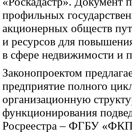
«Роскадастр». Документ 
профильных государстве
акционерных обществ пут
и ресурсов для повышени
в сфере недвижимости и 
Законопроектом предлагае
предприятие полного цик
организационную структ
функционирования подве
Росреестра – ФГБУ «ФКП