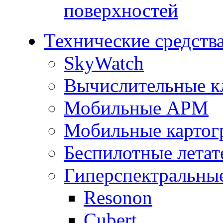
поверхностей
Технические средств
SkyWatch
Вычислительные к
Мобильные АРМ
Мобильные картог
Беспилотные летат
Гиперспектральны
Resonon
Cubert