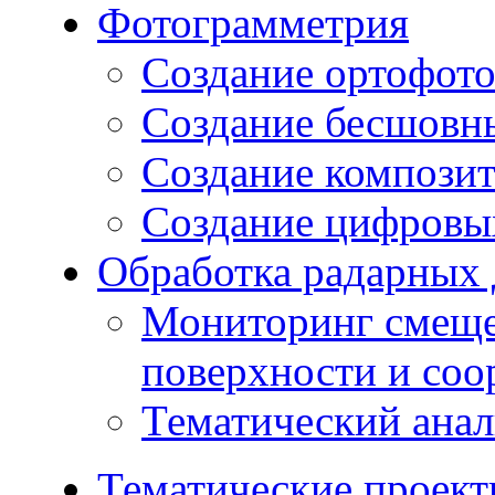
Фотограмметрия
Создание ортофот
Создание бесшовн
Создание компози
Создание цифровых
Обработка радарных
Мониторинг смеще
поверхности и со
Тематический ана
Тематические проек