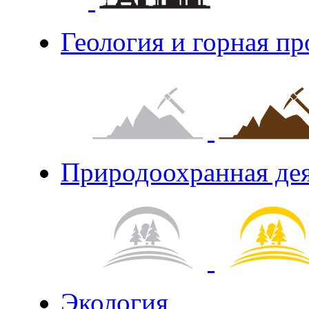
Геология и горная п
Природоохранная де
Экология