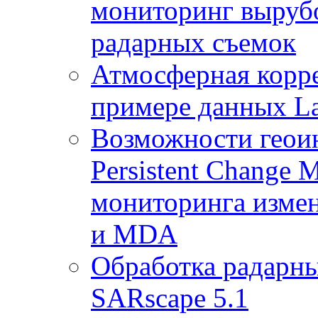
мониторинг выруб
радарных съемок
Атмосферная корр
примере данных La
Возможности геои
Persistent Change 
мониторинга измен
и MDA
Обработка радарны
SARscape 5.1