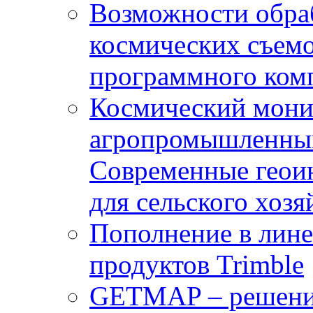
Возможности обра
космических съемо
программного комп
Космический мони
агропромышленным
Современные геои
для сельского хозя
Пополнение в лин
продуктов Trimble
GETMAP – решение