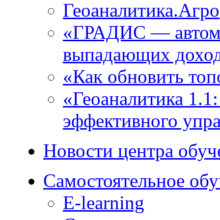
Геоаналитика.Агро
«ГРАДИС ― автома
выпадающих доход
«Как обновить топ
«Геоаналитика 1.1
эффективного упра
Новости центра обуч
Самостоятельное обу
E-learning