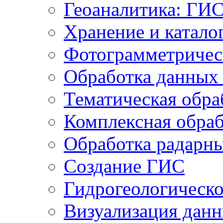
Геоаналитика: ГИ
Хранение и катало
Фотограмметричес
Обработка данных
Тематическая обра
Комплексная обраб
Обработка радарн
Создание ГИС
Гидрогеологическ
Визуализация дан