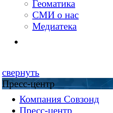
Геоматика
СМИ о нас
Медиатека
свернуть
Пресс-центр
Компания Совзонд
Пресс-центр