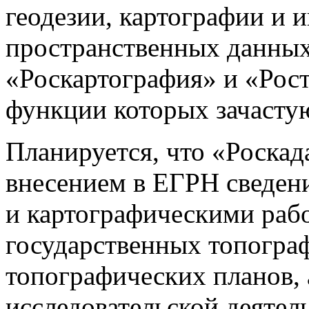
геодезии, картографии и 
пространственных данных
«Роскартография» и «Рос
функции которых зачасту
Планируется, что «Роскад
внесением в ЕГРН сведени
и картографическими раб
государственных топогра
топографических планов, 
исследовательской деятел