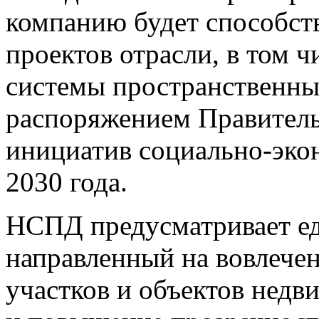
компанию будет способст
проектов отрасли, в том 
системы пространственны
распоряжением Правитель
инициатив социально-эко
2030 года.
НСПД предусматривает е
направленный на вовлечен
участков и объектов недв