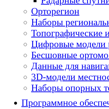
Радарные спутн
Орторегион
Наборы региональ
Топографические и
Цифровые модели 
Бесшовные ортомо
Данные для навиг
3D-модели местно
Наборы опорных т
Программное обеспе