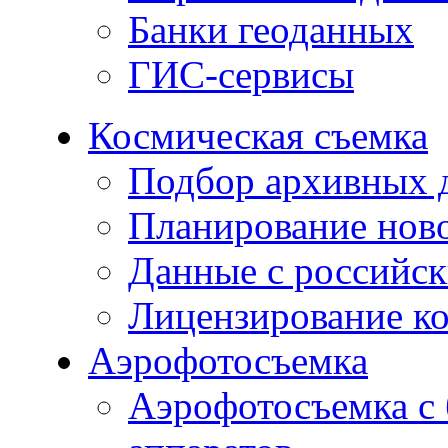
Банки геоданных
ГИС-сервисы
Космическая съемка
Подбор архивных 
Планирование нов
Данные с российск
Лицензирование к
Аэрофотосъемка
Аэрофотосъемка с 