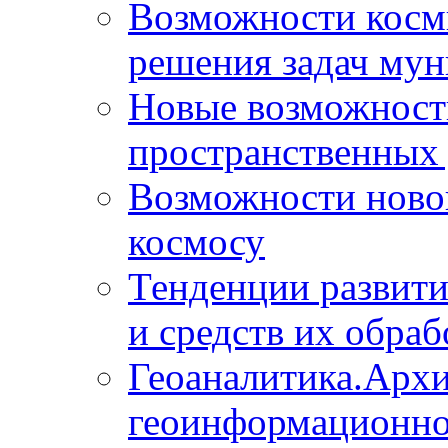
Возможности косм
решения задач мун
Новые возможности
пространственных 
Возможности новой
космосу
Тенденции развит
и средств их обраб
Геоаналитика.Архи
геоинформационно