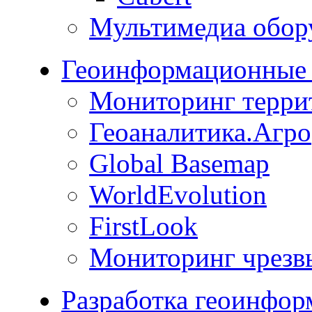
Мультимедиа обор
Геоинформационные 
Мониторинг терри
Геоаналитика.Агро
Global Basemap
WorldEvolution
FirstLook
Мониторинг чрезв
Разработка геоинфо