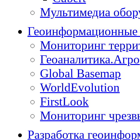
Мультимедиа обор
Геоинформационные 
Мониторинг терри
Геоаналитика.Агро
Global Basemap
WorldEvolution
FirstLook
Мониторинг чрезв
Разработка геоинфо