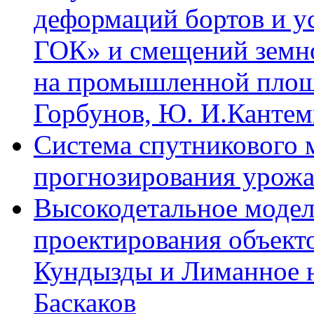
деформаций бортов и у
ГОК» и смещений земн
на промышленной площа
Горбунов, Ю. И.Канте
Система спутникового 
прогнозирования урожа
Высокодетальное модел
проектирования объект
Кундызды и Лиманное н
Баскаков