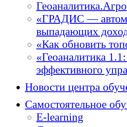
Геоаналитика.Агро
«ГРАДИС ― автома
выпадающих доход
«Как обновить топ
«Геоаналитика 1.1
эффективного упра
Новости центра обуч
Самостоятельное обу
E-learning