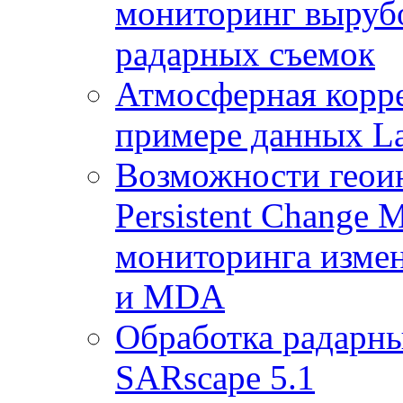
мониторинг выруб
радарных съемок
Атмосферная корр
примере данных La
Возможности геои
Persistent Change 
мониторинга измен
и MDA
Обработка радарны
SARscape 5.1