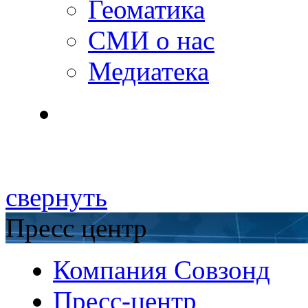
Геоматика
СМИ о нас
Медиатека
свернуть
Пресс центр
Компания Совзонд
Пресс-центр