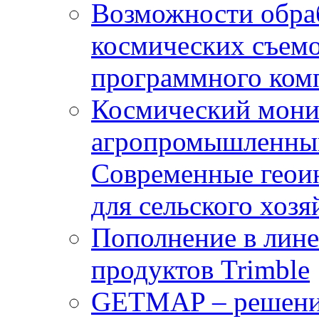
Возможности обра
космических съемо
программного комп
Космический мони
агропромышленным
Современные геои
для сельского хозя
Пополнение в лин
продуктов Trimble
GETMAP – решение