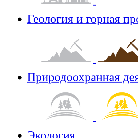
Геология и горная п
Природоохранная де
Экология