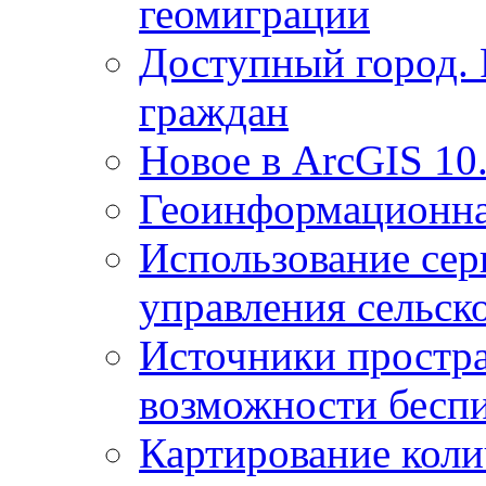
геомиграции
Доступный город.
граждан
Новое в ArcGIS 10
Геоинформационна
Использование сер
управления сельск
Источники простр
возможности беспи
Картирование коли