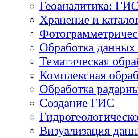
Геоаналитика: ГИ
Хранение и катало
Фотограмметричес
Обработка данных
Тематическая обра
Комплексная обраб
Обработка радарн
Создание ГИС
Гидрогеологическ
Визуализация дан