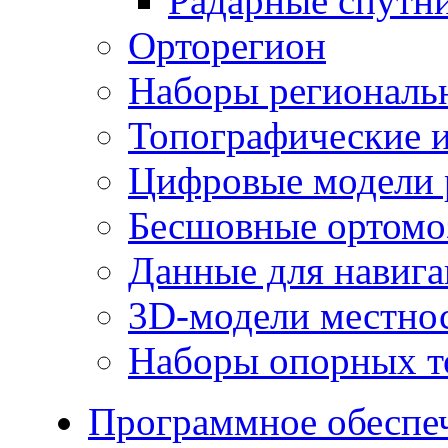
Радарные спутн
Орторегион
Наборы региональ
Топографические и
Цифровые модели 
Бесшовные ортомо
Данные для навиг
3D-модели местно
Наборы опорных т
Программное обеспе