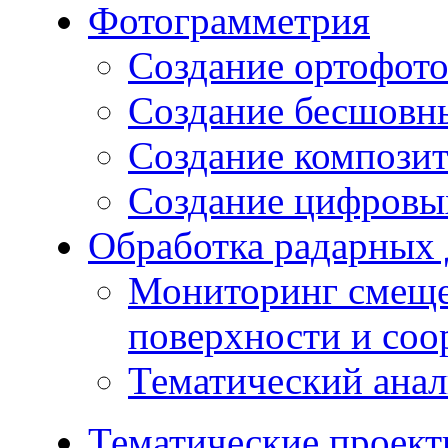
Фотограмметрия
Создание ортофот
Создание бесшовн
Создание компози
Создание цифровых
Обработка радарных
Мониторинг смеще
поверхности и со
Тематический ана
Тематические проек