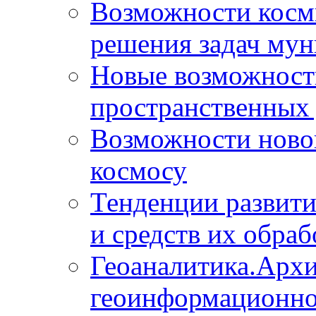
Возможности косм
решения задач мун
Новые возможности
пространственных 
Возможности новой
космосу
Тенденции развит
и средств их обраб
Геоаналитика.Архи
геоинформационно