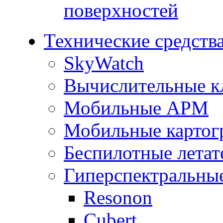
поверхностей
Технические средств
SkyWatch
Вычислительные к
Мобильные АРМ
Мобильные картог
Беспилотные летат
Гиперспектральны
Resonon
Cubert