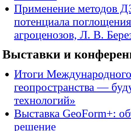
Применение методов Д
потенциала поглощения
агроценозов, Л. В. Бер
Выставки и конферен
Итоги Международного
геопространства — бу
технологий»
Выставка GeoForm+: об
решение