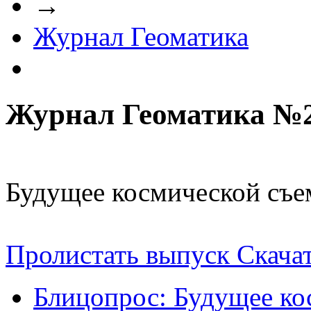
→
Журнал Геоматика
Журнал Геоматика №2(
Будущее космической съе
Пролистать выпуск
Скача
Блицопрос: Будущее ко